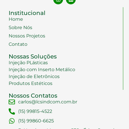
Institucional
Home
Sobre Nós
Nossos Projetos
Contato
Nossas Soluções
Injeção PLásticas
Injeção com Inserto Metálico
Injeção de Eletrônicos
Produtos Estéticos
Nossos Contatos
carlos@lcsindcom.com.br
(15) 99815-4522
(15) 99860-6625