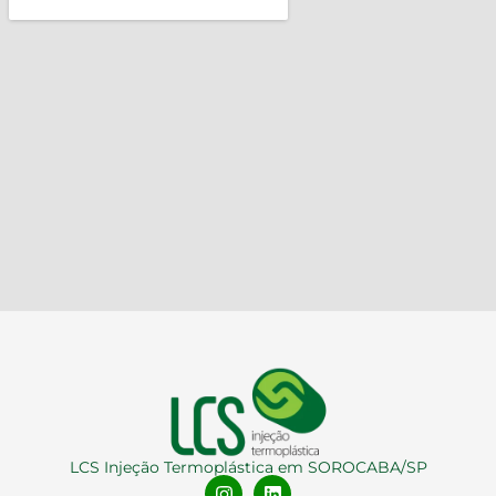
LCS Injeção Termoplástica em SOROCABA/SP