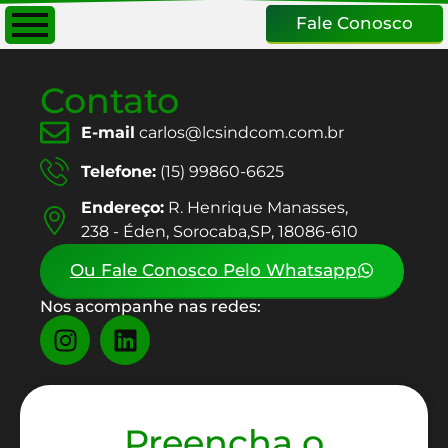
Fale Conosco
Contato
E-mail
carlos@lcsindcom.com.br
Telefone:
(15) 99860-6625
Endereço:
R. Henrique Manasses,
238 - Éden, Sorocaba,SP, 18086-610
Ou Fale Conosco Pelo Whatsapp
Nos acompanhe nas redes:
Preencha o